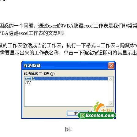
人都很困惑的一个问题，通过excel的VBA隐藏excel工作表是
BA隐藏excel工作表的文章吧！
要隐藏的工作表激活成当前工作表，执行一下格式→工作表→隐藏
中需要显示出来的工作表名称，单击一下确定按钮即可将其显示
图1