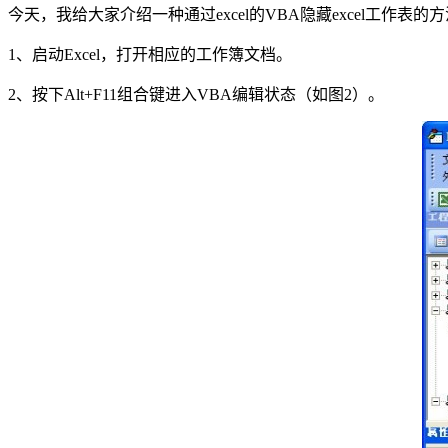
今天，我给大家介绍一种通过excel的VBA隐藏excel工作
1、启动Excel，打开相应的工作簿文档。
2、按下Alt+F11组合键进入VBA编辑状态（如图2）。