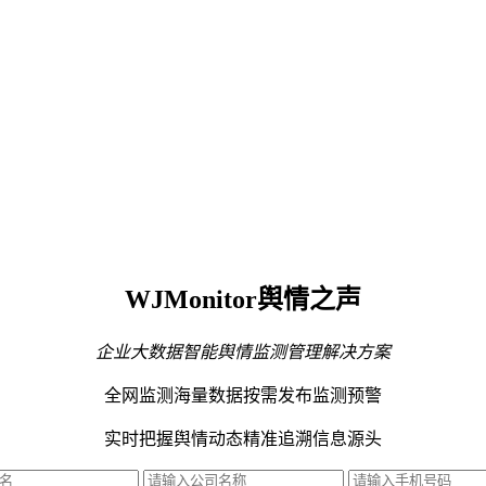
WJMonitor舆情之声
企业大数据智能舆情监测管理解决方案
全网监测海量数据
按需发布监测预警
实时把握舆情动态
精准追溯信息源头