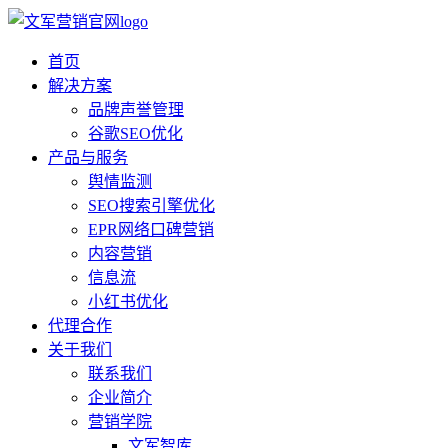
首页
解决方案
品牌声誉管理
谷歌SEO优化
产品与服务
舆情监测
SEO搜索引擎优化
EPR网络口碑营销
内容营销
信息流
小红书优化
代理合作
关于我们
联系我们
企业简介
营销学院
文军智库