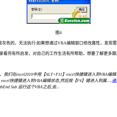
图4
灰色的，无法执行;如果想通过VBA编辑窗口修改属性，发现
望大家看完有所启发，对自己的工作生活有所帮助，想要了解更多跟通过
1、我们在excel2010中用【ALT+F11】excel快捷键进入到VBA
11】excel快捷键进入到VBA编辑状态,然后按【F4】键进入到属.....
通
yPathEnd Sub 运行这个VBA之后,会...