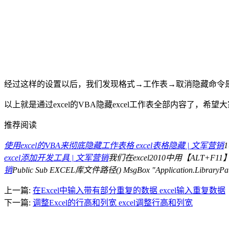
经过这样的设置以后，我们发现格式→工作表→取消隐藏命令是
以上就是通过excel的VBA隐藏excel工作表全部内容了，希
推荐阅读
使用excel的VBA来彻底隐藏工作表格 excel表格隐藏 | 文军营销
excel添加开发工具 | 文军营销
我们在excel2010中用【ALT+F
销
Public Sub EXCEL库文件路径() MsgBox "Application.Librar
上一篇:
在Excel中输入带有部分重复的数据 excel输入重复数据
下一篇:
调整Excel的行高和列宽 excel调整行高和列宽