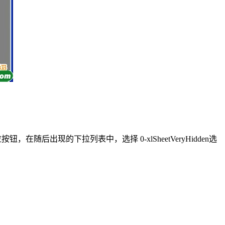
随后出现的下拉列表中，选择 0-xlSheetVeryHidden选