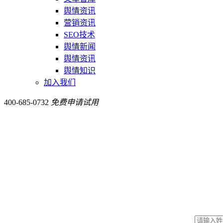
舆情资讯
营销资讯
SEO技术
舆情新闻
舆情资讯
舆情知识
加入我们
400-685-0732
免费申请试用