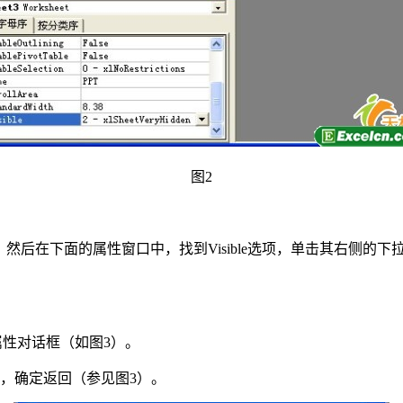
图2
后在下面的属性窗口中，找到Visible选项，单击其右侧的下拉按钮，在
工程属性对话框（如图3）。
，确定返回（参见图3）。