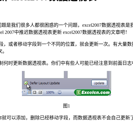
透视表，这个问题是我们很多人都很困惑的一个问题，excel2007数
007中推迟数据透视表更新 excel2007数据透视表的文章吧！
除字段，或者移动字段到一个不同的位置，就会更新一次。有大量
次。
以控制何时更新数据透视表。你们中有些人可能已经注意到前面日
图1
现在你就可以添加，删除已经移动字段，而数据透视表不会自己更