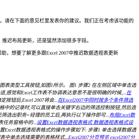
意思的话，请在下面的意见栏里发表你的建议。我们正在考虑该功能的
I：推迟布局更新，还是猛然添加很多字段。
助，想要了解更多跟Excel 2007中推迟数据透视表更新
表类型工具按钮,如图1所示。 图1 步骤2 在左侧区域中单击选
感觉和Excel工作表不协调表达意思不是很明确的时候,...
在
Excel 2007将会...
在Excel2007中同时按多个条件筛选
数据表格中的记录时,可以直接单击关键字右边的筛选控制按钮,然后选
筛选出职务=经理的员工后,再执行以下操作即可...
布局Excel数
表任务窗格中的...
设置Excel数据透视表格式 数据透视表格式设
Excel数据透视表格式的操作步骤如下: 步骤1 单击选择数据透
中单击选择需要的表格样式...
Excel2007分页预览 excel2007分