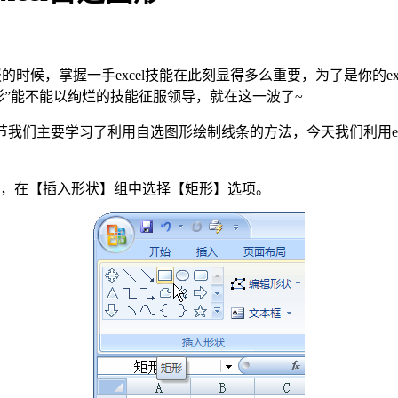
度汇报的时候，掌握一手excel技能在此刻显得多么重要，为了是你的e
选图形”能不能以绚烂的技能征服领导，就在这一波了~
上节我们主要学习了利用自选图形绘制线条的方法，今天我们利用e
选项卡，在【插入形状】组中选择【矩形】选项。