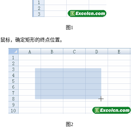
图1
释放鼠标，确定矩形的终点位置。
图2