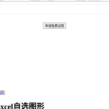
图形
xcel自选图形