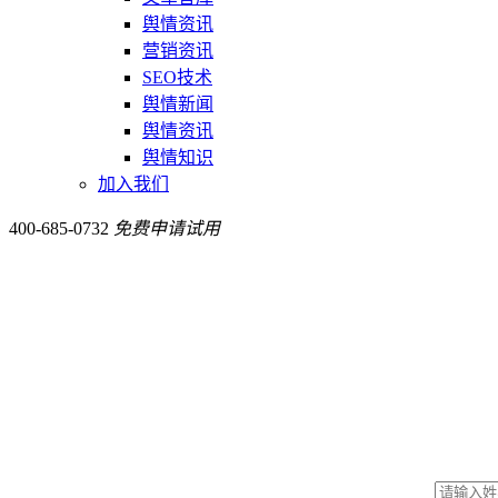
舆情资讯
营销资讯
SEO技术
舆情新闻
舆情资讯
舆情知识
加入我们
400-685-0732
免费申请试用