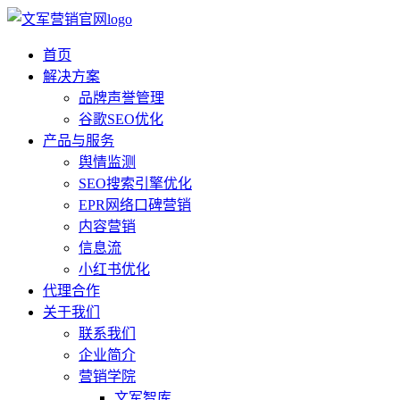
首页
解决方案
品牌声誉管理
谷歌SEO优化
产品与服务
舆情监测
SEO搜索引擎优化
EPR网络口碑营销
内容营销
信息流
小红书优化
代理合作
关于我们
联系我们
企业简介
营销学院
文军智库