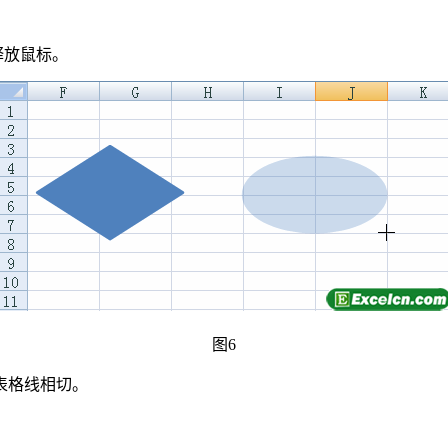
释放鼠标。
图6
与表格线相切。