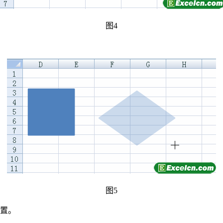
图4
图5
位置。