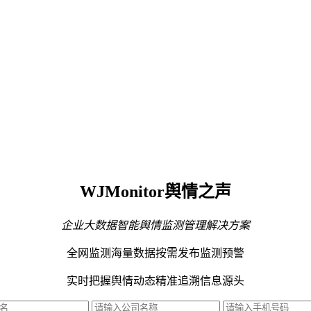
WJMonitor舆情之声
企业大数据智能舆情监测管理解决方案
全网监测海量数据
按需发布监测预警
实时把握舆情动态
精准追溯信息源头