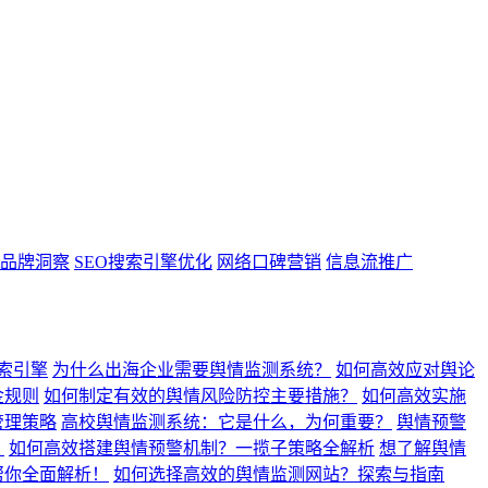
ght品牌洞察
SEO搜索引擎优化
网络口碑营销
信息流推广
搜索引擎
为什么出海企业需要舆情监测系统？
如何高效应对舆论
金规则
如何制定有效的舆情风险防控主要措施？
如何高效实施
管理策略
高校舆情监测系统：它是什么，为何重要？
舆情预警
？
如何高效搭建舆情预警机制？一揽子策略全解析
想了解舆情
帮你全面解析！
如何选择高效的舆情监测网站？探索与指南