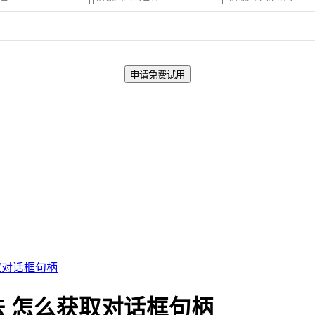
取对话框句柄
 怎么获取对话框句柄