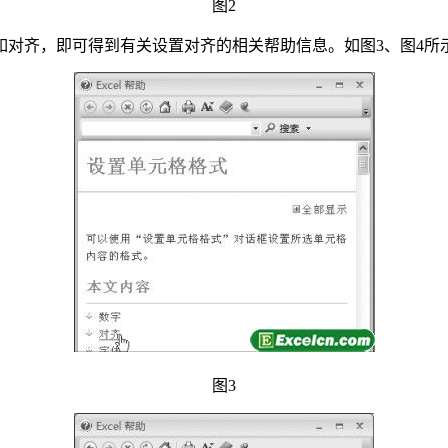
图2
题，如对齐，即可得到有关设置对齐的相关帮助信息。如图3、图4所
图3