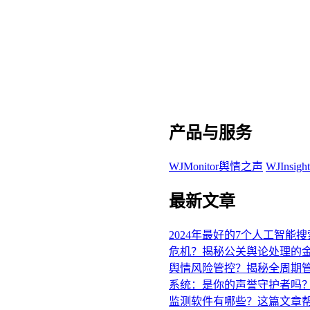
产品与服务
WJMonitor舆情之声
WJInsi
最新文章
2024年最好的7个人工智能
危机？揭秘公关舆论处理的
舆情风险管控？揭秘全周期
系统：是你的声誉守护者吗
监测软件有哪些？这篇文章