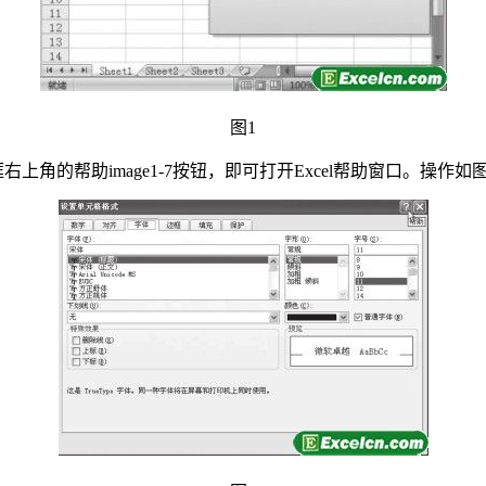
图1
角的帮助image1-7按钮，即可打开Excel帮助窗口。操作如