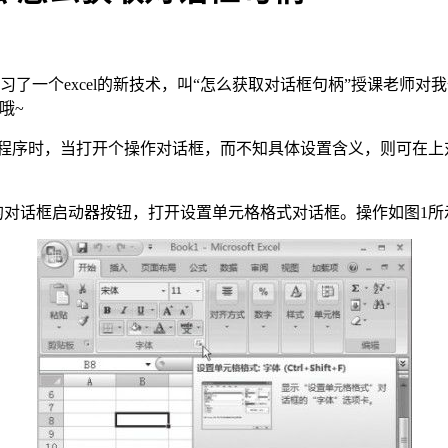
习了一个excel的新技术，叫“怎么获取对话框句柄”授课老师
哦~
el程序时，当打开个操作对话框，而不知具体设置含义，则可在
的对话框启动器按钮，打开设置单元格格式对话框。操作如图1所