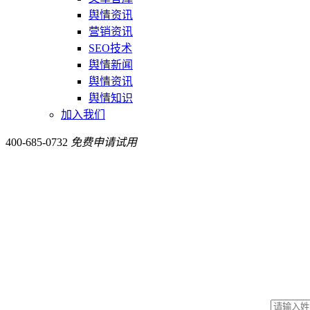
舆情资讯
营销资讯
SEO技术
舆情新闻
舆情资讯
舆情知识
加入我们
400-685-0732
免费申请试用