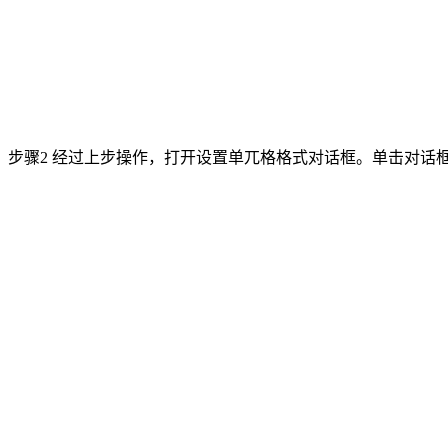
步骤2 经过上步操作，打开设置单兀格格式对话框。单击对话框右上