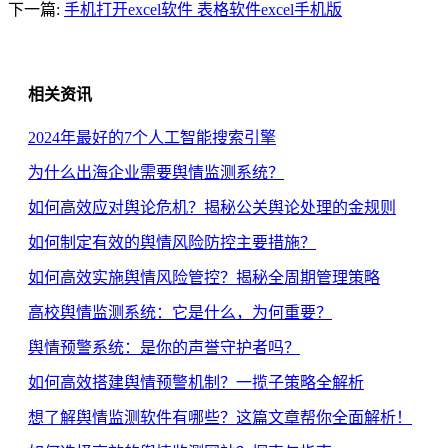
下一篇:
手机打开excel软件 表格软件excel手机版
相关资讯
2024年最好的7个人工智能搜索引擎
为什么出海企业需要舆情监测系统？
如何高效应对舆论危机？揭秘公关舆论处理的金规则
如何制定有效的舆情风险防控主要措施？
如何高效实施舆情风险管控？揭秘全周期管理策略
高校舆情监测系统：它是什么，为何重要？
舆情预警系统：是你的声誉守护者吗？
如何高效搭建舆情预警机制？一揽子策略全解析
想了解舆情监测软件有哪些？这篇文章帮你全面解析！