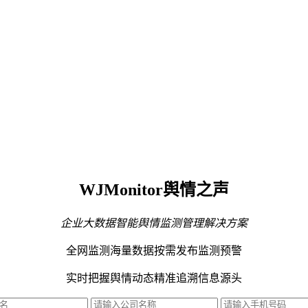
WJMonitor舆情之声
企业大数据智能舆情监测管理解决方案
全网监测海量数据
按需发布监测预警
实时把握舆情动态
精准追溯信息源头