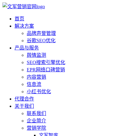
首页
解决方案
品牌声誉管理
谷歌SEO优化
产品与服务
舆情监测
SEO搜索引擎优化
EPR网络口碑营销
内容营销
信息流
小红书优化
代理合作
关于我们
联系我们
企业简介
营销学院
文军智库