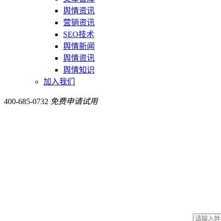
舆情资讯
营销资讯
SEO技术
舆情新闻
舆情资讯
舆情知识
加入我们
400-685-0732
免费申请试用