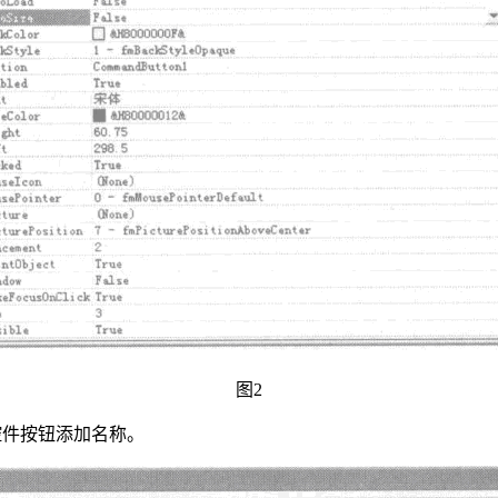
图2
为控件按钮添加名称。