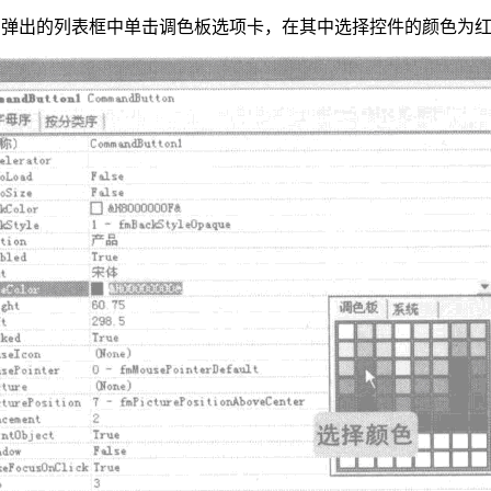
钮，在弹出的列表框中单击调色板选项卡，在其中选择控件的颜色为