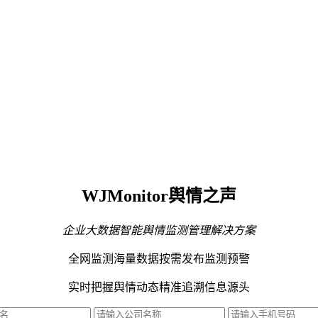
WJMonitor舆情之声
企业大数据智能舆情监测管理解决方案
全网监测海量数据
按需发布监测预警
实时把握舆情动态
精准追溯信息源头