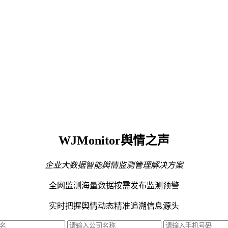
WJMonitor舆情之声
企业大数据智能舆情监测管理解决方案
全网监测海量数据
按需发布监测预警
实时把握舆情动态
精准追溯信息源头