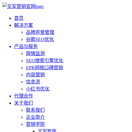
首页
解决方案
品牌声誉管理
谷歌SEO优化
产品与服务
舆情监测
SEO搜索引擎优化
EPR网络口碑营销
内容营销
信息流
小红书优化
代理合作
关于我们
联系我们
企业简介
营销学院
文军智库