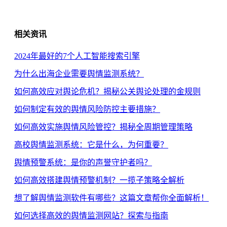
相关资讯
2024年最好的7个人工智能搜索引擎
为什么出海企业需要舆情监测系统？
如何高效应对舆论危机？揭秘公关舆论处理的金规则
如何制定有效的舆情风险防控主要措施？
如何高效实施舆情风险管控？揭秘全周期管理策略
高校舆情监测系统：它是什么，为何重要？
舆情预警系统：是你的声誉守护者吗？
如何高效搭建舆情预警机制？一揽子策略全解析
想了解舆情监测软件有哪些？这篇文章帮你全面解析！
如何选择高效的舆情监测网站？探索与指南