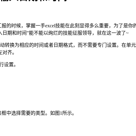
了季度汇报的时候，掌握一手excel技能在此刻显得多么重要，为了是你
cel输入日期和时间”能不能以绚烂的技能征服领导，就在这一波了~
式就会自动转换为相应的时间或者日期格式，而不需要专门设置。在
左对齐。
行设置。
表框中选择需要的类型。如图1所示。