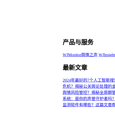
产品与服务
WJMonitor舆情之声
WJInsi
最新文章
2024年最好的7个人工智能
危机？揭秘公关舆论处理的
舆情风险管控？揭秘全周期
系统：是你的声誉守护者吗
监测软件有哪些？这篇文章