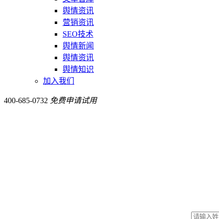
舆情资讯
营销资讯
SEO技术
舆情新闻
舆情资讯
舆情知识
加入我们
400-685-0732
免费申请试用