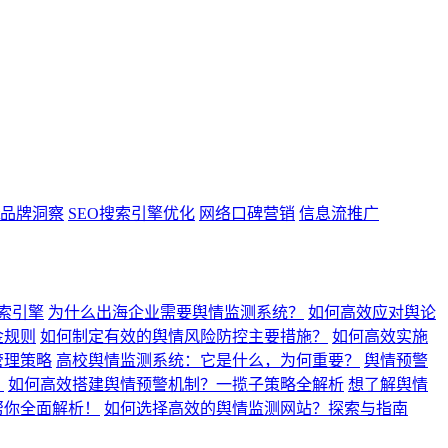
ght品牌洞察
SEO搜索引擎优化
网络口碑营销
信息流推广
搜索引擎
为什么出海企业需要舆情监测系统？
如何高效应对舆论
金规则
如何制定有效的舆情风险防控主要措施？
如何高效实施
管理策略
高校舆情监测系统：它是什么，为何重要？
舆情预警
？
如何高效搭建舆情预警机制？一揽子策略全解析
想了解舆情
帮你全面解析！
如何选择高效的舆情监测网站？探索与指南