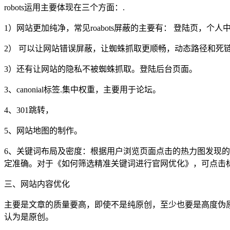
robots运用主要体现在三个方面：.
1）网站更加纯净，常见roabots屏蔽的主要有： 登陆页，个
2） 可以让网站错误屏蔽，让蜘蛛抓取更顺畅，动态路径和死
3）还有让网站的隐私不被蜘蛛抓取。登陆后台页面。
3、canonial标签.集中权重，主要用于论坛。
4、301跳转，
5、网站地图的制作。
6、关键词布局及密度：根据用户浏览页面点击的热力图发现的
定准确。对于《如何筛选精准关键词进行官网优化》，可点击
三、网站内容优化
主要是文章的质量要高，即使不是纯原创，至少也要是高度伪
认为是原创。