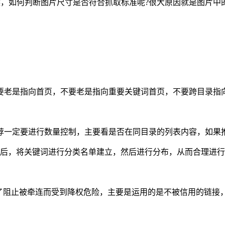
的时候，如何判断图片尺寸是否符合抓取标准呢?很大原因就是图片中的“
不要老是指向首页，不要老是指向重要关键词首页，不要跨目录指
荐一定要进行数量控制，主要看是否在同目录的列表内容，如果
掘后，将关键词进行分类名单建立，然后进行分布，从而合理进
ow使用是为了阻止被牵连而受到降权危险，主要是运用的是不被信用的链