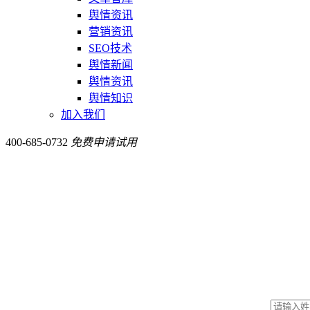
舆情资讯
营销资讯
SEO技术
舆情新闻
舆情资讯
舆情知识
加入我们
400-685-0732
免费申请试用