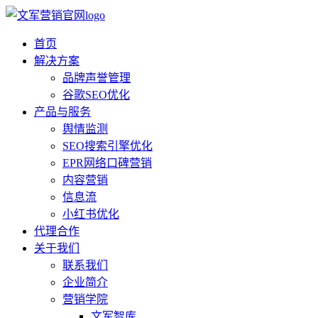
首页
解决方案
品牌声誉管理
谷歌SEO优化
产品与服务
舆情监测
SEO搜索引擎优化
EPR网络口碑营销
内容营销
信息流
小红书优化
代理合作
关于我们
联系我们
企业简介
营销学院
文军智库