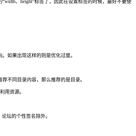
width、height”标签了，因此在设置标签的时候，最好不要使
向。如果出现这样的则是优化过度。
推荐不同目录内容，那么推荐的是目录。
行利用资源。
接，论坛的个性签名除外。