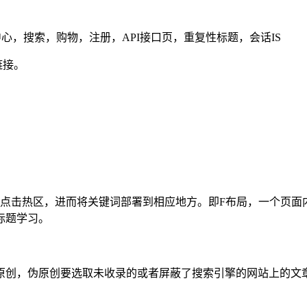
人中心，搜索，购物，注册，API接口页，重复性标题，会话IS
链接。
点击热区，进而将关键词部署到相应地方。即F布局，一个页面内
标题学习。
原创，伪原创要选取未收录的或者屏蔽了搜索引擎的网站上的文