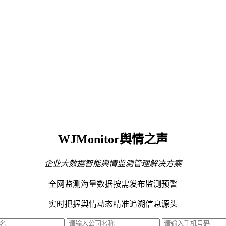
WJMonitor舆情之声
企业大数据智能舆情监测管理解决方案
全网监测海量数据
按需发布监测预警
实时把握舆情动态
精准追溯信息源头