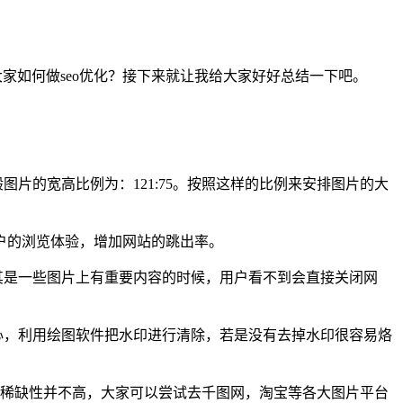
大家如何做seo优化？接下来就让我给大家好好总结一下吧。
片的宽高比例为：121:75。按照这样的比例来安排图片的大
用户的浏览体验，增加网站的跳出率。
其是一些图片上有重要内容的时候，用户看不到会直接关闭网
心，利用绘图软件把水印进行清除，若是没有去掉水印很容易烙
片，稀缺性并不高，大家可以尝试去千图网，淘宝等各大图片平台