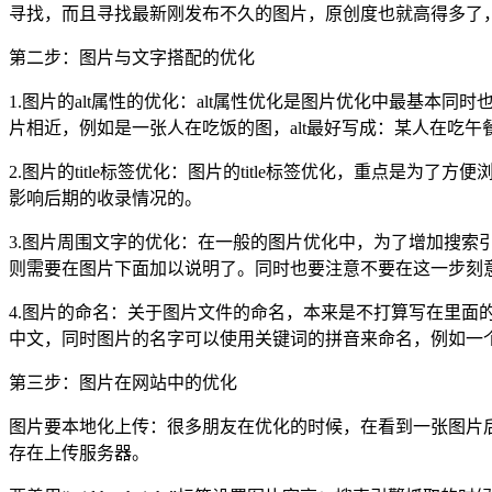
寻找，而且寻找最新刚发布不久的图片，原创度也就高得多了
第二步：图片与文字搭配的优化
1.图片的alt属性的优化：alt属性优化是图片优化中最基本
片相近，例如是一张人在吃饭的图，alt最好写成：某人在吃
2.图片的title标签优化：图片的title标签优化，重点是为
影响后期的收录情况的。
3.图片周围文字的优化：在一般的图片优化中，为了增加搜
则需要在图片下面加以说明了。同时也要注意不要在这一步刻
4.图片的命名：关于图片文件的命名，本来是不打算写在里
中文，同时图片的名字可以使用关键词的拼音来命名，例如一个装修
第三步：图片在网站中的优化
图片要本地化上传：很多朋友在优化的时候，在看到一张图片
存在上传服务器。