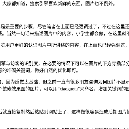
，大家都知道，搜索引擎喜欢新鲜的东西，图片也不例外。
同时也是最重要的步骤，尽管笔者在上面已经强调过了，不过在这里还
午餐。当然一句话来描述图片中的内容，小学生都会做，在这里就
了方便浏览用户更好的认识图片中所讲述的内容，在上面也已经强调过，
索引擎与访客的识别度，在必要的情况下可以在图片的下方穿插部
意的堆砌关键词，做好自然的优化即可。
面的，因为感觉太基础，但之前一直有很多朋友咨询为何图片不显
效果图的图片，可以用“xiaoguotu”来命名，增加关键词的
后就直接复制然后粘贴到网站上了，这样做很容易造成后期图片