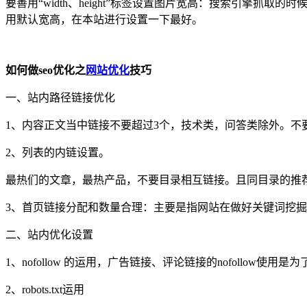
要善用“width、height”标签设置图片宽高：搜索引擎抓取
用默认宽高，在本站进行设置一下最好。
如何做seo
优化之
网站优化
技巧
一、站内路径链接优化
1、内容正文当中链接不要超过3个，技术类，问答类除外。
2、列表的内链设置。
最热们的文章，最热产品，不要目录相互链接。且同目录的推
3、首页链接分配和数量合理：主要是指网站在做好关键词挖
二、站内优化设置
1、nofollow 的运用，广告链接、评论链接的nofoll
2、robots.txt运用