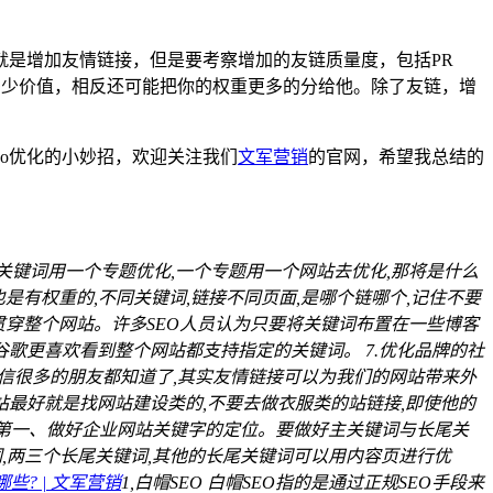
是增加友情链接，但是要考察增加的友链质量度，包括PR
站有多少价值，相反还可能把你的权重更多的分给他。除了友链，增
seo优化的小妙招，欢迎关注我们
文军营销
的官网，希望我总结的
个关键词用一个专题优化,一个专题用一个网站去优化,那将是什么
是有权重的,不同关键词,链接不同页面,是哪个链哪个,记住不要
贯穿整个网站。许多SEO人员认为只要将关键词布置在一些博客
谷歌更喜欢看到整个网站都支持指定的关键词。 7.优化品牌的社
相信很多的朋友都知道了,其实友情链接可以为我们的网站带来外
站最好就是找网站建设类的,不要去做衣服类的站链接,即使他的
第一、做好企业网站关键字的定位。要做好主关键词与长尾关
词,两三个长尾关键词,其他的长尾关键词可以用内容页进行优
些? | 文军营销
1,白帽SEO 白帽SEO指的是通过正规SEO手段来