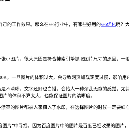
定了自己的工作效果。那么在seo行业中，有哪些好用的
seo优化
呢？
张小图片，很大原因是符合搜索引擎抓取图片尺寸的原因，一般图
200K，一旦图片的体积过大，会导致网页加载速度过慢，影响
片若是不清晰，文字还好也白搭，会给人一种杂乱无章的感觉，尤
图片的体积不算太大，也能保证图片的清晰度。
很多漂亮的图片都被人家植入了水印，在选择图片的时候一定要细
“百度图片”中寻找，因为百度图片中的图片是百度已经收录的图