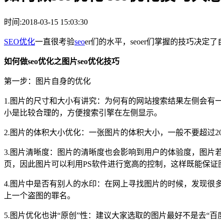
时间:2018-03-15 15:03:30
SEO优化
一直很考验
seo
er们的水平，seoer们掌握的技巧决
如何做seo
优化之图片seo
优化技巧
第一步：图片自身的优化
1.图片的尺寸和大小有讲究：为何有的网站搜索结果左侧会有一
小是比较合理的，方便搜索引擎在左侧显示。
2.图片的体积大小优化：一张图片的体积大小，一般不要超过
3.图片清晰度：图片的清晰度也会影响到用户的体验度，图
页，因此图片可以利用PS软件进行宽高的控制，这样既能保证
4.图片中是否有别人的水印：在网上寻找图片的时候，发现
上一个盗图的罪名。
5.图片优化也讲“原创”性：建议大家选取的图片最好不是去