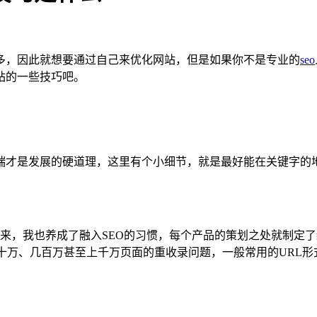
多，因此就想要通过自己来优化网站，但是如果你不是专业的
seo
站的一些技巧吧。
端才是发展的硬道理，这里有个小细节，就是最好能在关键字的
产品以来，我也养成了融入SEO的习惯，每个产品的策划之处就制
十万、几百万甚至上千万页面的重收录问题，一般常用的URL形式