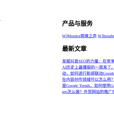
。
产品与服务
WJMonitor舆情之声
WJInsi
最新文章
发掘抖音SEO的力量：在竞
AI历史上最爆裂的一周来了
动，如何进行新闻联动Google
在内容创作领域可以怎么用
是Google Trends，如何使用Goo
seo怎么做？外贸网站的推广