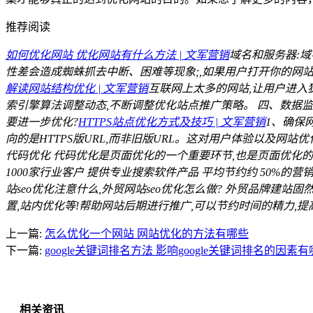
推荐阅读
如何优化网站 优化网站有什么方法 | 文军营销
域名和服务器:域
性差会造成蜘蛛抓去中断、困难等现象;,如果用户打开你的网站,
解读网站结构优化 | 文军营销
互联网上太多的网站,让用户进入
索引擎算法调整动态,不断调整优化站点推广策略。 四、数据监
要进一步优化?
HTTPS站点优化方式及技巧 | 文军营销
1、确保网
向的是HTTPS版URL,而非旧版URL。这对用户体验以及网站优
代码优化 代码优化是页面优化的一个重要环节,也是页面优化的基
1000家行业客户 提供专业搜索软件产品 平均节约约 50%的营销成本
站seo优化注意什么,外贸网站seo优化怎么做? 外贸品牌建
置,站内优化等!帮助网站后期进行推广,可以节约时间的精力,
上一篇:
怎么优化一个网站 网站优化的方法有哪些
下一篇:
google关键词排名方法 影响google关键词排名的因素
相关资讯