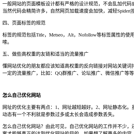
一般网站的页面模板设计都有严格的设计规范，不会乱加代码或者CS
当然代码会精简许多，自然网页加载速度会加快，减轻Spider
四、页面标签的规范
标签的规范包括Title，Metseo，Alt，Nofollo
嗦。
五、做些高权重的友链和适当的流量推广
懂网站优化的朋友都应该知道高权重的反向链接对网站关键词
一定的流量推广，比如：QQ群推广、论坛推广、微信推广等
怎么自己优化网站
网址的优化主要有两点：1、网址越短越好。2、网址静态化
动态有一个不利就是参数过多或太长会造成参数丢失。
怎么自己优化网站？由此可见，自己优化网站的工作并不少，
案才能够真正的达到优化网站的目的。如果想了解更多的内容