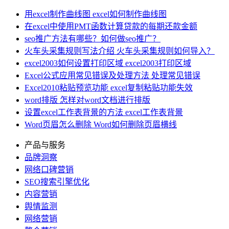
用excel制作曲线图 excel如何制作曲线图
在excel中使用PMT函数计算贷款的每期还款金额
seo推广方法有哪些？如何做seo推广？
火车头采集规则写法介绍 火车头采集规则如何导入？
excel2003如何设置打印区域 excel2003打印区域
Excel公式应用常见错误及处理方法 处理常见错误
Excel2010粘贴预览功能 excel复制粘贴功能失效
word排版 怎样对word文档进行排版
设置excel工作表背景的方法 excel工作表背景
Word页眉怎么删除 Word如何删除页眉横线
产品与服务
品牌洞察
网络口碑营销
SEO搜索引擎优化
内容营销
舆情监测
网络营销