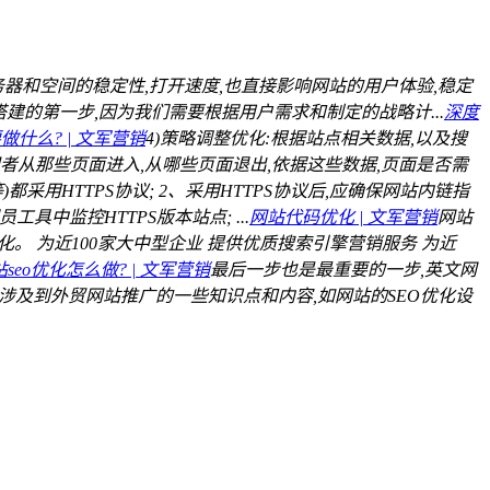
务器和空间的稳定性,打开速度,也直接影响网站的用户体验,稳定
建的第一步,因为我们需要根据用户需求和制定的战略计...
深度
什么? | 文军营销
4)策略调整优化:根据站点相关数据,以及搜
者从那些页面进入,从哪些页面退出,依据这些数据,页面是否需
采用HTTPS协议; 2、采用HTTPS协议后,应确保网站内链指
中监控HTTPS版本站点; ...
网站代码优化 | 文军营销
网站
。 为近100家大中型企业 提供优质搜索引擎营销服务 为近
seo优化怎么做? | 文军营销
最后一步也是最重要的一步,英文网
中就涉及到外贸网站推广的一些知识点和内容,如网站的SEO优化设