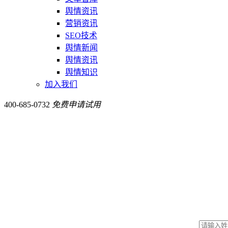
舆情资讯
营销资讯
SEO技术
舆情新闻
舆情资讯
舆情知识
加入我们
400-685-0732
免费申请试用