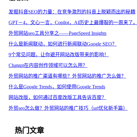
发掘抖音SEO的力量：在竞争激烈的抖音上脱颖而出的秘籍
GPT－4，文心一言，Copilot，AI历史上最爆裂的一周来了
外贸网站seo工具分享之——PageSpeed Insights
什么是新闻联动，如何进行新闻联动Google SEO？
9个常见问题，让你避开网站改版带来的影响！
Chatgpt在内容创作领域可以怎么用？
外贸网站的推广渠道有哪些？外贸网站的推广怎么做？
什么是Google Trends，如何使用Google Trends
网站改版，如何通过百度改版工具告诉百度？
外贸seo怎么做？外贸网站的推广技巧（url优化新手篇）
热门文章