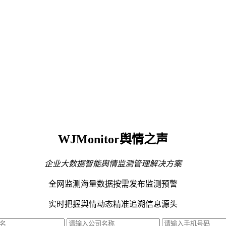
WJMonitor舆情之声
企业大数据智能舆情监测管理解决方案
全网监测海量数据
按需发布监测预警
实时把握舆情动态
精准追溯信息源头