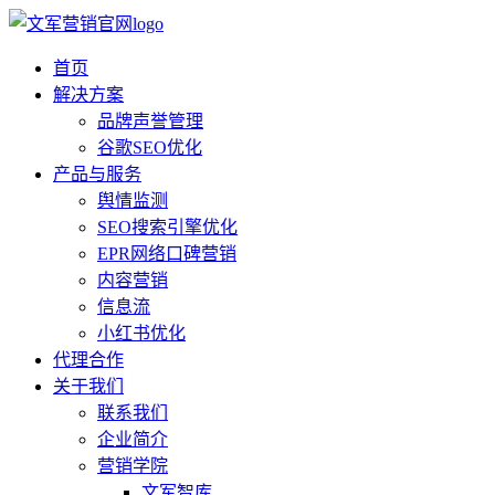
首页
解决方案
品牌声誉管理
谷歌SEO优化
产品与服务
舆情监测
SEO搜索引擎优化
EPR网络口碑营销
内容营销
信息流
小红书优化
代理合作
关于我们
联系我们
企业简介
营销学院
文军智库