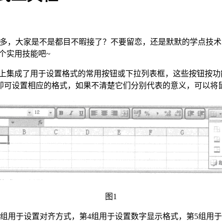
的新闻太多，大家是不是都目不暇接了？不要留恋，还是默默的学点技术吧，
这个实用技能吧~
工作界面上集成了用于设置格式的常用按钮或下拉列表框，这些按钮
可设置相应的格式，如果不清楚它们分别代表的意义，可以将鼠标
图1
3组用于设置对齐方式，第4组用于设置数字显示格式，第5组用