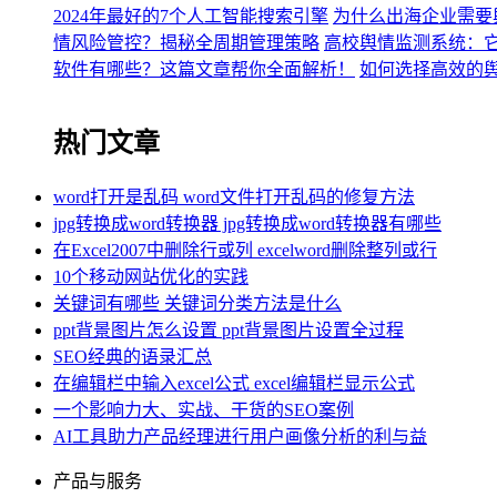
2024年最好的7个人工智能搜索引擎
为什么出海企业需要
情风险管控？揭秘全周期管理策略
高校舆情监测系统：
软件有哪些？这篇文章帮你全面解析！
如何选择高效的
热门文章
word打开是乱码 word文件打开乱码的修复方法
jpg转换成word转换器 jpg转换成word转换器有哪些
在Excel2007中删除行或列 excelword删除整列或行
10个移动网站优化的实践
关键词有哪些 关键词分类方法是什么
ppt背景图片怎么设置 ppt背景图片设置全过程
SEO经典的语录汇总
在编辑栏中输入excel公式 excel编辑栏显示公式
一个影响力大、实战、干货的SEO案例
AI工具助力产品经理进行用户画像分析的利与益
产品与服务