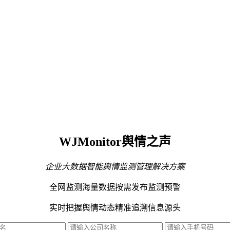
WJMonitor舆情之声
企业大数据智能舆情监测管理解决方案
全网监测海量数据
按需发布监测预警
实时把握舆情动态
精准追溯信息源头