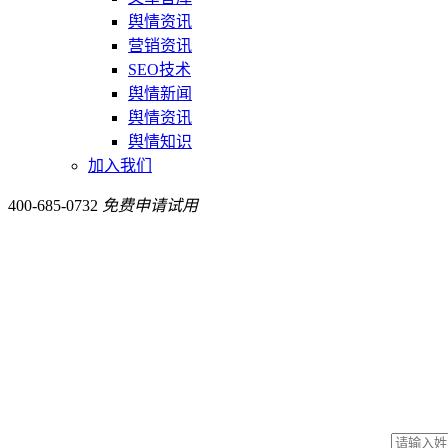
舆情资讯
营销资讯
SEO技术
舆情新闻
舆情资讯
舆情知识
加入我们
400-685-0732
免费申请试用