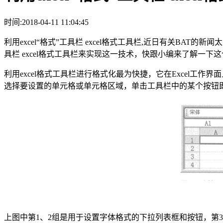
时间:2018-04-11 11:04:45
利用excel“格式”工具栏 excel格式工具栏,近日有关BAT
具栏 excel格式工具栏来实现这一技术，快跟小编来了解一下
利用excel格式工具栏进行格式化最为快捷，它在Excel
选择要设置的单元格或单元格区域，单击工具栏中的某个按钮即
上图中第1、2组是用于设置字体格式的下拉列表框和按钮，第