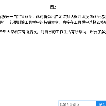
图2
除按钮一自定义命令，此时将弹出自定义对话框并切换到命令选
即可。若要删除工具栏中的按钮命令，直接在工具栏中选择该按
容了，希望大家看完有所启发，对自己的工作生活有所帮助，想要了解更多