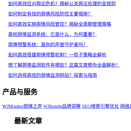
如何高效应对舆论危机？揭秘公关舆论处理的金规则
如何制定有效的舆情风险防控主要措施？
如何高效实施舆情风险管控？揭秘全周期管理策略
高校舆情监测系统：它是什么，为何重要？
舆情预警系统：是你的声誉守护者吗？
如何高效搭建舆情预警机制？一揽子策略全解析
想了解舆情监测软件有哪些？这篇文章帮你全面解析！
如何选择高效的舆情监测网站？探索与指南
产品与服务
WJMonitor舆情之声
WJInsight品牌洞察
SEO搜索引擎优化
网络
最新文章