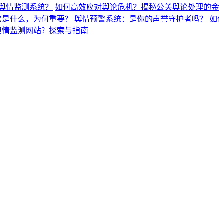
舆情监测系统？
如何高效应对舆论危机？揭秘公关舆论处理的金
它是什么，为何重要？
舆情预警系统：是你的声誉守护者吗？
如
舆情监测网站？探索与指南