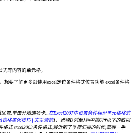
公式等内容的单元格。
要了解更多跟使用excel定位条件格式位置功能 excel条件格
区域,单击开始选项卡...
在Excel2007中设置条件标识单元格格式
xcel表格美化技巧 | 文军营销
1、选择D列至J列中第6行以下的数据
3条件格式 excel2003条件格式,最近到了季度汇报的时候,掌握一手