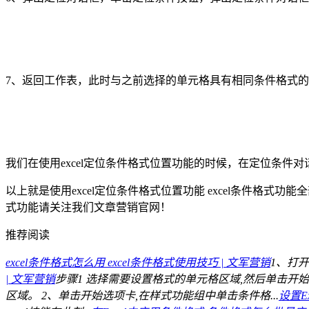
7、返回工作表，此时与之前选择的单元格具有相同条件格式
我们在使用excel定位条件格式位置功能的时候，在定位条
以上就是使用excel定位条件格式位置功能 excel条件格式
式功能请关注我们文章营销官网！
推荐阅读
excel条件格式怎么用 excel条件格式使用技巧 | 文军营销
1、打开
| 文军营销
步骤1 选择需要设置格式的单元格区域,然后单击开始
区域。 2、单击开始选项卡,在样式功能组中单击条件格...
设置Ex