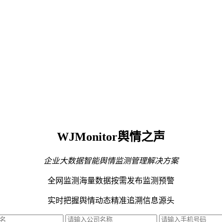
WJMonitor舆情之声
企业大数据智能舆情监测管理解决方案
全网监测海量数据
按需发布监测预警
实时把握舆情动态
精准追溯信息源头