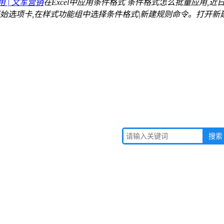
 | 文军营销
在Excel中应用条件格式 条件格式怎么批量应用,近日
击开始选项卡,在样式功能组中选择条件格式|新建规则命令。打开新建.