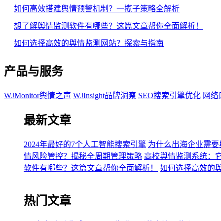
如何高效搭建舆情预警机制？一揽子策略全解析
想了解舆情监测软件有哪些？这篇文章帮你全面解析！
如何选择高效的舆情监测网站？探索与指南
产品与服务
WJMonitor舆情之声
WJInsight品牌洞察
SEO搜索引擎优化
网络
最新文章
2024年最好的7个人工智能搜索引擎
为什么出海企业需要
情风险管控？揭秘全周期管理策略
高校舆情监测系统：
软件有哪些？这篇文章帮你全面解析！
如何选择高效的
热门文章