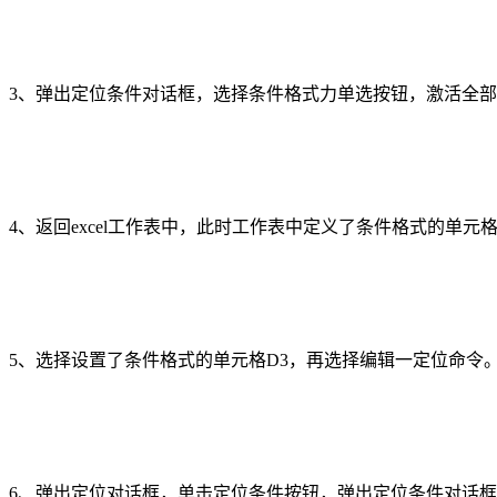
3、弹出定位条件对话框，选择条件格式力单选按钮，激活全
4、返回excel工作表中，此时工作表中定义了条件格式的单元
5、选择设置了条件格式的单元格D3，再选择编辑一定位命令
6、弹出定位对话框，单击定位条件按钮，弹出定位条件对话