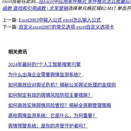
excel技能在此刻...
在Excel中应用条件格式 条件格式怎么批量应用
函数 查找和引用函数 | 文军营销
选择单元格区域B2:M17.单
上一篇:
Excel2003中输入公式 excel怎么输入公式
下一篇:
自定义excel2007的常见选项 excel自定义选项卡
相关资讯
2024年最好的7个人工智能搜索引擎
为什么出海企业需要舆情监测系统？
如何高效应对舆论危机？揭秘公关舆论处理的金规则
如何制定有效的舆情风险防控主要措施？
如何高效实施舆情风险管控？揭秘全周期管理策略
高校舆情监测系统：它是什么，为何重要？
舆情预警系统：是你的声誉守护者吗？