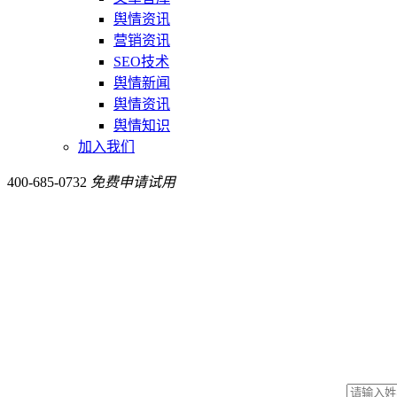
舆情资讯
营销资讯
SEO技术
舆情新闻
舆情资讯
舆情知识
加入我们
400-685-0732
免费申请试用