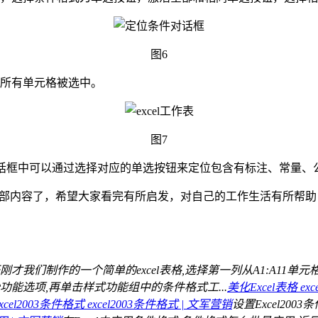
图6
的所有单元格被选中。
图7
件对话框中可以通过选择对应的单选按钮来定位包含有标注、常量、
功能全部内容了，希望大家看完有所启发，对自己的工作生活有所帮助，想
刚才我们制作的一个简单的excel表格,选择第一列从A1:A11单元格
功能选项,再单击样式功能组中的条件格式工...
美化Excel表格 e
cel2003条件格式 excel2003条件格式 | 文军营销
设置Excel200