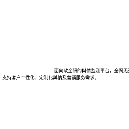
面向政企研的舆情监测平台，全网无
业，支持客户个性化、定制化舆情及营销服务需求。