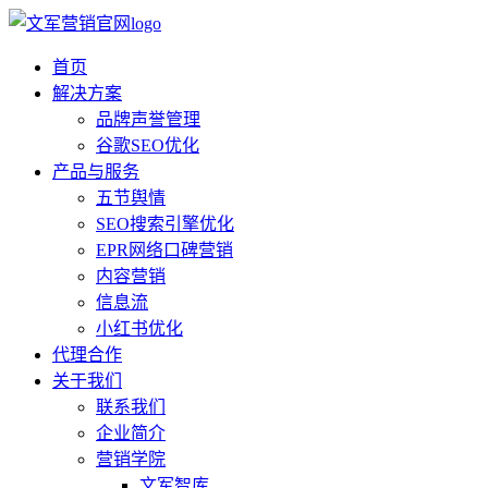
首页
解决方案
品牌声誉管理
谷歌SEO优化
产品与服务
五节舆情
SEO搜索引擎优化
EPR网络口碑营销
内容营销
信息流
小红书优化
代理合作
关于我们
联系我们
企业简介
营销学院
文军智库