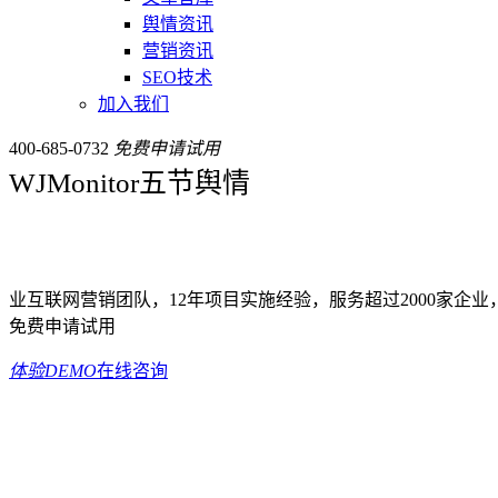
舆情资讯
营销资讯
SEO技术
加入我们
400-685-0732
免费申请试用
WJMonitor五节舆情
业互联网营销团队，12年项目实施经验，服务超过2000家企
免费申请试用
体验DEMO
在线咨询