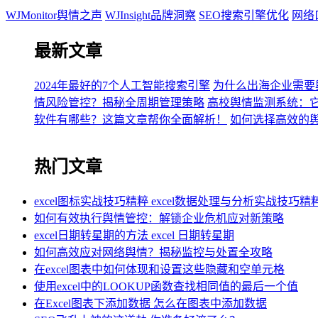
WJMonitor舆情之声
WJInsight品牌洞察
SEO搜索引擎优化
网络
最新文章
2024年最好的7个人工智能搜索引擎
为什么出海企业需要
情风险管控？揭秘全周期管理策略
高校舆情监测系统：
软件有哪些？这篇文章帮你全面解析！
如何选择高效的
热门文章
excel图标实战技巧精粹 excel数据处理与分析实战技巧精
如何有效执行舆情管控：解锁企业危机应对新策略
excel日期转星期的方法 excel 日期转星期
如何高效应对网络舆情？揭秘监控与处置全攻略
在excel图表中如何体现和设置这些隐藏和空单元格
使用excel中的LOOKUP函数查找相同值的最后一个值
在Excel图表下添加数据 怎么在图表中添加数据