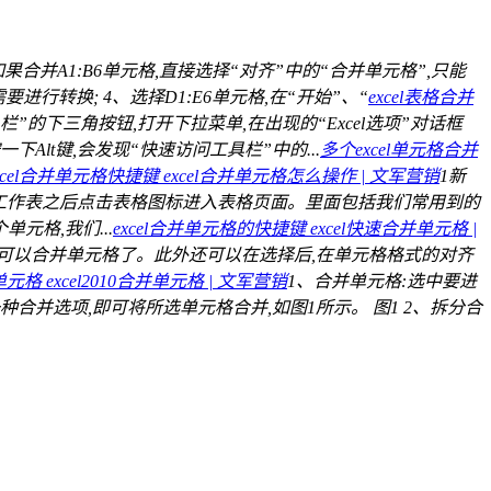
、如果合并A1:B6单元格,直接选择“对齐”中的“合并单元格”,只能
转换; 4、选择D1:E6单元格,在“开始”、“
excel表格合并
的下三角按钮,打开下拉菜单,在出现的“Excel选项”对话框
Alt键,会发现“快速访问工具栏”中的...
多个excel单元格合并
xcel合并单元格快捷键 excel合并单元格怎么操作 | 文军营销
1新
好新的工作表之后点击表格图标进入表格页面。里面包括我们常用到的
元格,我们...
excel合并单元格的快捷键 excel快速合并单元格 |
就可以合并单元格了。此外还可以在选择后,在单元格格式的对齐
并单元格 excel2010合并单元格 | 文军营销
1、合并单元格:选中要进
并选项,即可将所选单元格合并,如图1所示。 图1 2、拆分合