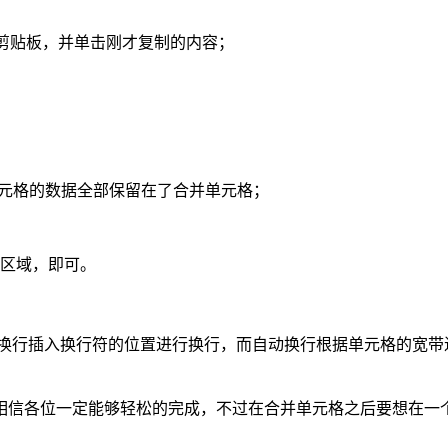
击剪贴板，并单击刚才复制的内容；
6单元格的数据全部保留在了合并单元格；
B6区域，即可。
行插入换行符的位置进行换行，而自动换行根据单元格的宽带进行换行
相信各位一定能够轻松的完成，不过在合并单元格之后要想在一