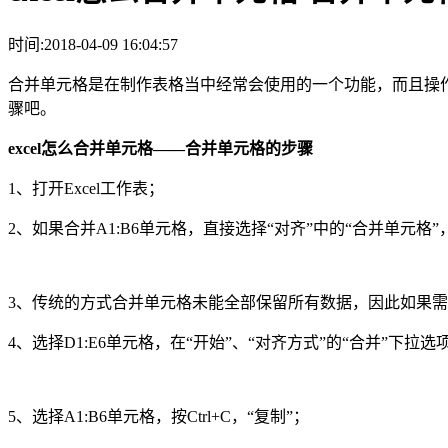
时间:2018-04-09 16:04:57
合并单元格是在制作表格当中经常会使用的一个功能，而且操作
骤吧。
excel
怎么合并单元格——合并单元格的步骤
1、打开Excel工作表；
2、如果合并A1:B6单元格，直接选择“对齐”中的“合并单元
3、传统的方式合并单元格未能全部保留所有数据，因此如果
4、选择D1:E6单元格，在“开始”、“对齐方式”的“合并”下拉
5、选择A1:B6单元格，按Ctrl+C，“复制”；