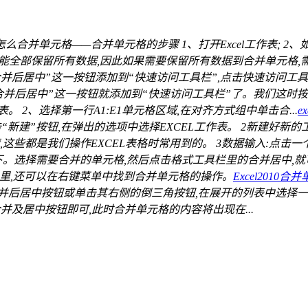
el怎么合并单元格——合并单元格的步骤 1、打开Excel工作表; 2
全部保留所有数据,因此如果需要保留所有数据到合并单元格,需要进行
并后居中”这一按钮添加到“快速访问工具栏”,点击快速访问工具栏”
合并后居中”这一按钮就添加到“快速访问工具栏”了。我们这时按一下
表。 2、选择第一行A1:E1单元格区域,在对齐方式组中单击合...
e
击“新建”按钮,在弹出的选项中选择EXCEL工作表。 2新建
些都是我们操作EXCEL表格时常用到的。 3数据输入:点击一个单
下。选择需要合并的单元格,然后点击格式工具栏里的合并居中,
07里,还可以在右键菜单中找到合并单元格的操作。
Excel2010合
后居中按钮或单击其右侧的倒三角按钮,在展开的列表中选择一种合
并及居中按钮即可,此时合并单元格的内容将出现在...