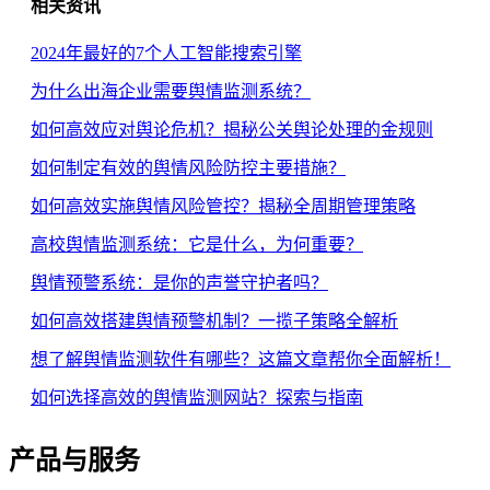
相关资讯
2024年最好的7个人工智能搜索引擎
为什么出海企业需要舆情监测系统？
如何高效应对舆论危机？揭秘公关舆论处理的金规则
如何制定有效的舆情风险防控主要措施？
如何高效实施舆情风险管控？揭秘全周期管理策略
高校舆情监测系统：它是什么，为何重要？
舆情预警系统：是你的声誉守护者吗？
如何高效搭建舆情预警机制？一揽子策略全解析
想了解舆情监测软件有哪些？这篇文章帮你全面解析！
如何选择高效的舆情监测网站？探索与指南
产品与服务