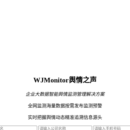
WJMonitor舆情之声
企业大数据智能舆情监测管理解决方案
全网监测海量数据
按需发布监测预警
实时把握舆情动态
精准追溯信息源头