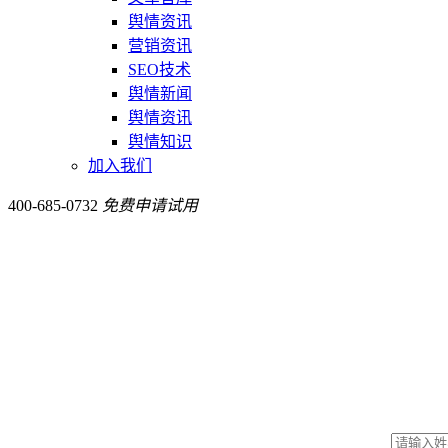
舆情资讯
营销资讯
SEO技术
舆情新闻
舆情资讯
舆情知识
加入我们
400-685-0732
免费申请试用