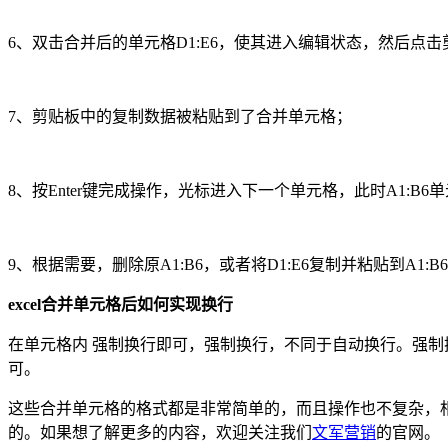
6、双击合并后的单元格D1:E6，使其进入编辑状态，然后点
7、剪贴板中的复制数据被粘贴到了合并单元格；
8、按Enter键完成操作，光标进入下一个单元格，此时A1:B
9、根据需要，删除原A1:B6，或者将D1:E6复制并粘贴到A1:
excel
合并单元格后如何实现换行
在单元格内 强制换行即可，强制换行，不同于自动换行。强制换
可。
这些合并单元格的格式都是非常简单的，而且操作也不复杂，
的。如果想了解更多的内容，欢迎关注我们
文军营销
的官网。