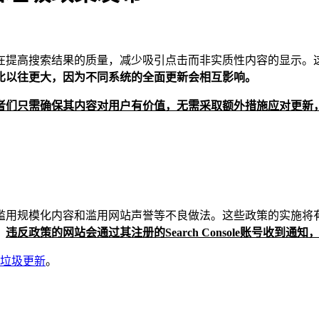
，旨在提高搜索结果的质量，减少吸引点击而非实质性内容的显示
比以往更大，因为不同系统的全面更新会相互影响。
者们只需确保其内容对用户有价值，无需采取额外措施应对更新
滥用规模化内容和滥用网站声誉等不良做法。这些政策的实施将
。
违反政策的网站会通过其注册的Search Console账号收到
垃圾更新
。