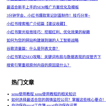
最适合新手上手的SEM推广方案优化及模板
3分钟学会，小红书爆款笔记封面制作！技巧分享~
小红书搜索推广介绍篇【建议收藏】
小红书聚光投放技巧：挖掘红利、优化效果的秘籍
如何为您的网站构建端到端的人工智能战略
谷歌流量篇：什么是列表文章？
小红书笔记SEO攻略：关键词布局与数据表现的双管齐下
搜索引擎重视原创内容的原因是什么？
热门文章
xenu使用教程 xenu使用教程的相关知识
如何选择最适合您的舆情监控公司？掌握这些核心要点！
自动保存excel工作簿 excel自动保存设置