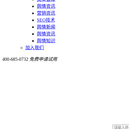
舆情资讯
营销资讯
SEO技术
舆情新闻
舆情资讯
舆情知识
加入我们
400-685-0732
免费申请试用