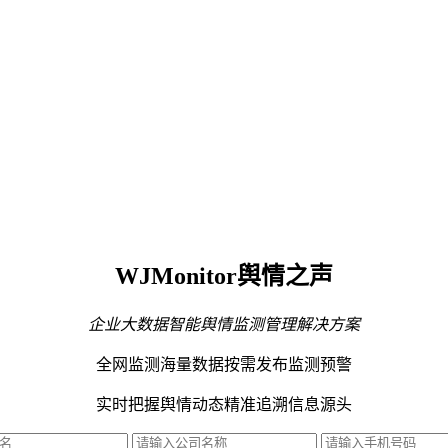
WJMonitor舆情之声
企业大数据智能舆情监测管理解决方案
全网监测海量数据
按需发布监测预警
实时把握舆情动态
精准追溯信息源头