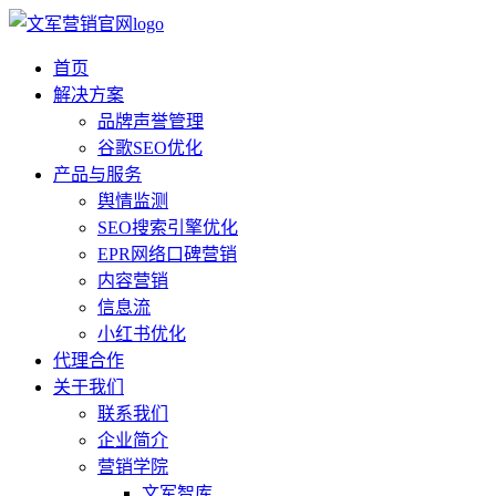
首页
解决方案
品牌声誉管理
谷歌SEO优化
产品与服务
舆情监测
SEO搜索引擎优化
EPR网络口碑营销
内容营销
信息流
小红书优化
代理合作
关于我们
联系我们
企业简介
营销学院
文军智库