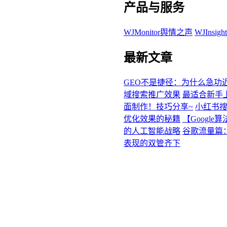
产品与服务
WJMonitor舆情之声
WJInsi
最新文章
GEO不是捷径：为什么急功
域搜索推广效果
最适合新手
面制作！技巧分享~
小红书
优化效果的秘籍
【Googl
的人工智能战略
谷歌流量篇
表现的双管齐下