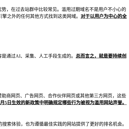
优势，在过去站群中比较常见。滥用过期域名不是用户不小心的
引擎之外的任何其他方式找到这类网域。
对于以用户为中心的全
容是通过AI、采集、人工手段生成的。
总而言之，就是要持续创
赞助商网页、广告网页、合作伙伴网页或其他第三方网页，这些
年5月5日生效的新政策中明确规定哪些行为被视为滥用网站声誉。
的搜索体验，也为遵循最佳实践的网站提供了更好的排名机会。