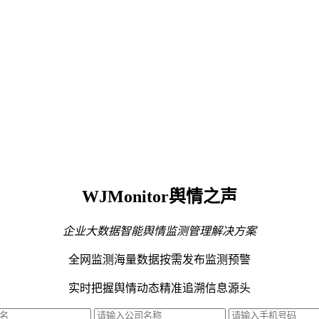
WJMonitor舆情之声
企业大数据智能舆情监测管理解决方案
全网监测海量数据
按需发布监测预警
实时把握舆情动态
精准追溯信息源头