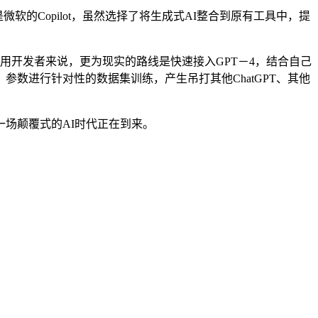
微软的Copilot，虽然选择了将生成式AI整合到原有工具中，提
应用开发者来说，更为现实的路线是快速接入GPT－4，结合自己
数进行针对性的数据集训练，产生吊打其他ChatGPT、其他
一场颠覆式的AI时代正在到来。