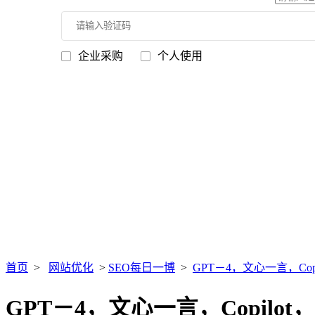
企业采购
个人使用
首页
>
网站优化
>
SEO每日一博
>
GPT－4，文心一言，Co
GPT－4，文心一言，Copil