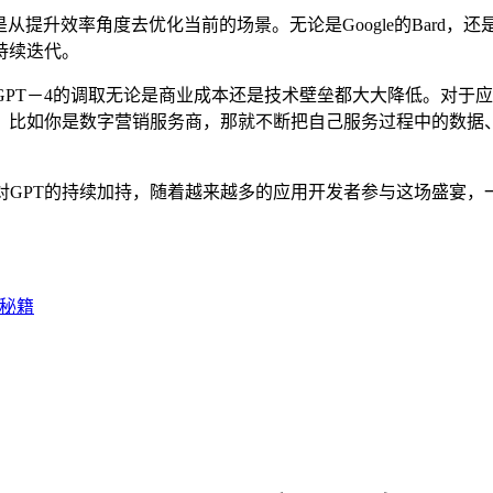
升效率角度去优化当前的场景。无论是Google的Bard，还是
持续迭代。
对GPT－4的调取无论是商业成本还是技术壁垒都大大降低。对于
比如你是数字营销服务商，那就不断把自己服务过程中的数据、参
大厂对GPT的持续加持，随着越来越多的应用开发者参与这场盛宴，
的秘籍