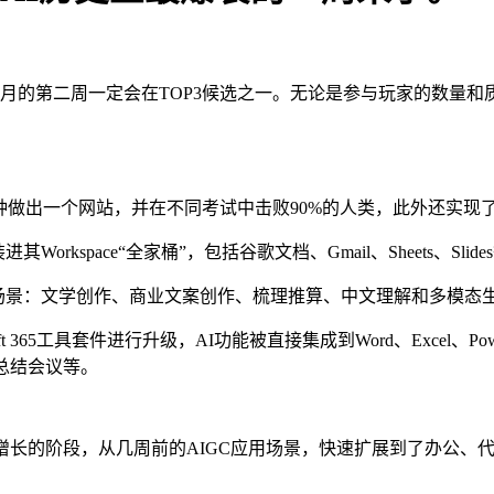
3月的第二周一定会在TOP3候选之一。无论是参与玩家的数量
10秒钟做出一个网站，并在不同考试中击败90%的人类，此外还实
orkspace“全家桶”，包括谷歌文档、Gmail、Sheets、Slide
用场景：文学创作、商业文案创作、梳理推算、中文理解和多模态
t 365工具套件进行升级，AI功能被直接集成到Word、Excel、Pow
总结会议等。
的阶段，从几周前的AIGC应用场景，快速扩展到了办公、代码、