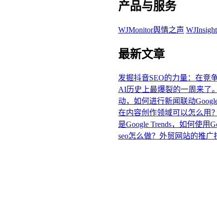
产品与服务
WJMonitor舆情之声
WJInsi
最新文章
发掘抖音SEO的力量：在竞
AI历史上最爆裂的一周来了
动，如何进行新闻联动Google
在内容创作领域可以怎么用
是Google Trends，如何使用Goo
seo怎么做？外贸网站的推广