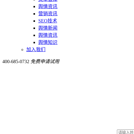
舆情资讯
营销资讯
SEO技术
舆情新闻
舆情资讯
舆情知识
加入我们
400-685-0732
免费申请试用