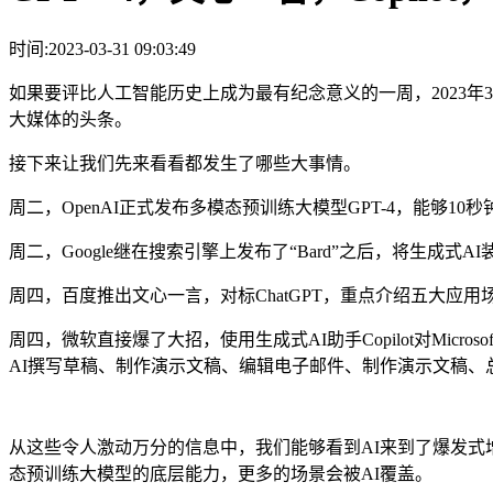
时间:2023-03-31 09:03:49
如果要评比人工智能历史上成为最有纪念意义的一周，2023年
大媒体的头条。
接下来让我们先来看看都发生了哪些大事情。
周二，OpenAI正式发布多模态预训练大模型GPT-4，能够
周二，Google继在搜索引擎上发布了“Bard”之后，将生成式AI装进其W
周四，百度推出文心一言，对标ChatGPT，重点介绍五大应
周四，微软直接爆了大招，使用生成式AI助手Copilot对Microsof
AI撰写草稿、制作演示文稿、编辑电子邮件、制作演示文稿、
从这些令人激动万分的信息中，我们能够看到AI来到了爆发式增长
态预训练大模型的底层能力，更多的场景会被AI覆盖。