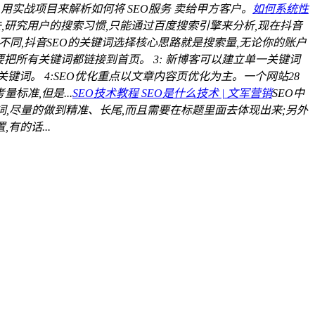
,用实战项目来解析如何将 SEO服务 卖给甲方客户。
如何系统性
,研究用户的搜索习惯,只能通过百度搜索引擎来分析,现在抖音
同,抖音SEO的关键词选择核心思路就是搜索量,无论你的账户
要把所有关键词都链接到首页。 3: 新博客可以建立单一关键词
键词。 4:SEO优化重点以文章内容页优化为主。一个网站28
标准,但是...
SEO技术教程 SEO是什么技术 | 文军营销
SEO中
词,尽量的做到精准、长尾,而且需要在标题里面去体现出来;另外
的话...