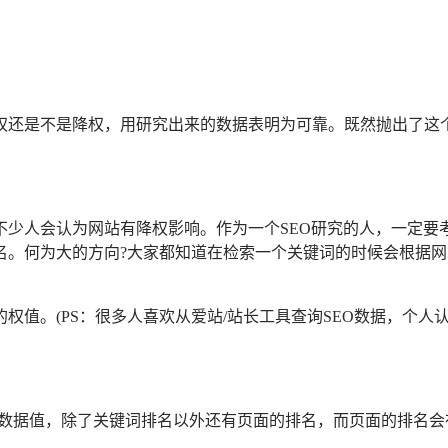
权还是不是降权，用研究出来的数据表明为可靠。既然抛出了这
少人会认为网站有降权影响。作为一个SEO研究的人，一定要考虑
名。何为大的方向?大家都知道在检索一个关键词的时候会根据
权值。(PS：很多人喜欢从爱站/站长工具查询SEO数据，个人
现的数据值，除了关键词排名以外还有页面的排名，而页面的排名