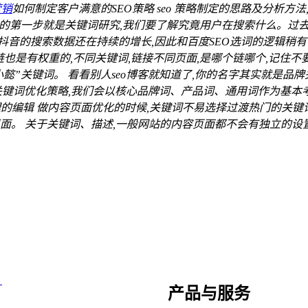
营销
如何制定客户满意的SEO策略 seo 策略制定的思路及分析方法
的第一步就是关键词研究,我们要了解究竟用户在搜索什么。过去
音的搜索数据还在持续的增长,因此和百度SEO选词的逻辑稍有不
链也是有权重的,不同关键词,链接不同页面,是哪个链哪个,记住不
”关键词。 看看别人seo博客就知道了,你的名字其实就是品牌关
关键词优化策略,我们会以核心品牌词、产品词、通用词作为基本考量
的编辑 做内容页面优化的时候,关键词不易选择过渡热门的关键
。 关于关键词、描述,一般网站的内容页面都不会有独立的设置,有
。
产品与服务