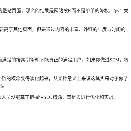
整站页面，那么的结果是网站被K而不是单单的降权。(ps：关
值要高于其他页面，但是通过内容的丰富、外链的广度与时间的
而满足的搜索引擎却不能真正的满足用户，如果你做过SEM，将
于外链的概念变得淡化起来，从某种意义上来说这其实是对于做了
松。
O人员没能真正把握住SEO精髓，盲足去进行优化和实战。