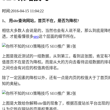
时间:2016-04-15 11:04:22
1、 用site查询网站，首页不在，是否为降权?
相信大多数人会说是的，当然也会有人说不是，那么到底是降
透，才能看懂很多
seo
这个层面的细节所在。
上图是我近测试的一组数据，从到第三，看到这张图，肯定有不
值首页不在是否为降权。而是从大的方向去看待这组数据的排
之间也会有对应的权值高低排名。
除了一定因素的降权以外，还有一点是内页的权值大于了首页的
知的奥秘)。
上图是大致给你解释site值的现象了，根据百度站长平台出
认为它所在网站的页面权重高低。