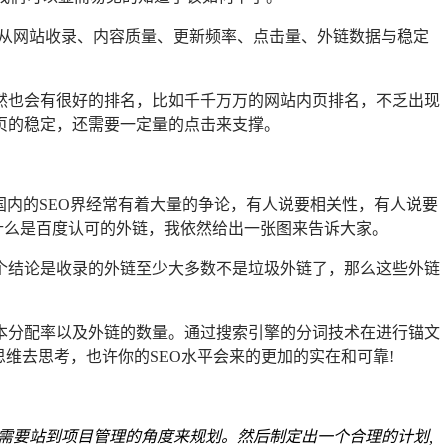
从网站收录、内容质量、更新频率、点击量、外链数据与稳定
然也会有很好的排名，比如千千万万的网站内页排名，不乏出现
页的稳定，还需要一定量的点击来支撑。
国内的SEO界经常有着大量的争论，有人说要相关性，有人说要
，什么是百度认可的外链，我依然给出一张图来告诉大家。
个结论是收录的外链至少大多数不是垃圾外链了，那么这些外链
本分配率以及外链的数量。通过搜索引擎的分词技术在进行锚文
维去思考，也许你的SEO水平会来的更加的实在和可靠!
候需要站到项目管理的角度来规划。然后制定出一个合理的计划,