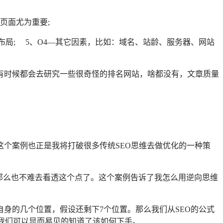
页面尤为重要;
度与合理布局; 5、O4—其它因素，比如：域名、站龄、服务器、网站
有时候都会去研究一些很奇怪的排名网站，啥都没有，文章质量
个案例也正是我将打破很多传统SEO思维去做优化的一种策
手，那么也不难去看透这个点了。这个案例告诉了我怎么用逆向思维
身的几个位置，假设还剩下7个位置。那么我们从SEO的公式
我们可以显而易见的知道了该如何下手。