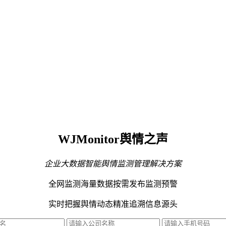
WJMonitor舆情之声
企业大数据智能舆情监测管理解决方案
全网监测海量数据
按需发布监测预警
实时把握舆情动态
精准追溯信息源头