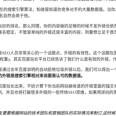
在的搜索引擎算法，知彼是知道你竞争对手的大量数据值。当你
排名自然会高于他。
有好的排名，那么同理，你的内容做的足够的时候不发外链也依
排名稳定，不管是单纯的外链还是丰富的内容，到要想立足于首
SEO人员非常关心的一个话题点，外链的有效性。这个话题在
所谓权重)。其实百度站长平台已经告诉了我们什么是有效的外链
是通过去年百度说明的自动拒绝垃圾外链以后，我们可以得出一
的外链是搜索引擎相对来说都是认可的数据值。
百度站长出来，不妨计算下你当前网站被收录的外链里面的锚文
例，并且也将打破很多外链的一些传统SEO思维，如果用逆向的思
略,主要要根据网站的技术团队和营销团队的实际情况来制订,这时