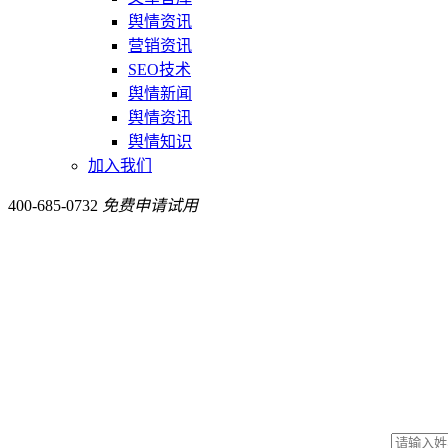
舆情资讯
营销资讯
SEO技术
舆情新闻
舆情资讯
舆情知识
加入我们
400-685-0732
免费申请试用