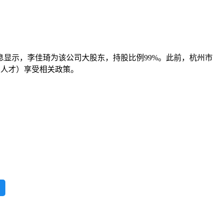
息显示，李佳琦为该公司大股东，持股比例99%。此前，杭州市
军人才）享受相关政策。