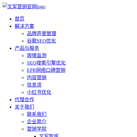
首页
解决方案
品牌声誉管理
谷歌SEO优化
产品与服务
舆情监测
SEO搜索引擎优化
EPR网络口碑营销
内容营销
信息流
小红书优化
代理合作
关于我们
联系我们
企业简介
营销学院
文军智库