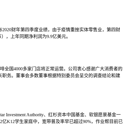
2020财年第四季度业绩，由于疫情重挫实体零售业，第四财
币），上年同期净利润为9.9亿美元。
啡全国4000多家门店将正常运营。公司衷心感谢广大消费者的
长职务。董事会多数董事根据特别委员会呈交的调查结论和建
nvestment Authority、红杉资本中国基金、软银愿景基金一
亿K12学生家庭中，宽带普及率早已超过90%，作业帮目前已