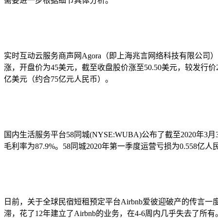
需要进一步根据细节具体分析。
实时互动云服务商声网Agora（即上海兆言网络科技有限公司）以“
涨，开盘价为45美元，截至收盘股价涨至50.50美元，较发行价20
亿美元（约合75亿元人民币）。
国内生活服务平台58同城(NYSE:WUBA)公布了截至2020年
毛利率为87.9%。58同城2020年第一季度运营亏损为0.558亿
日前，关于全球民宿短租预定平台Airbnb爱彼迎破产的传言一度
滞，花了12年建立了Airbnb的业务，在4-6周内几乎失去