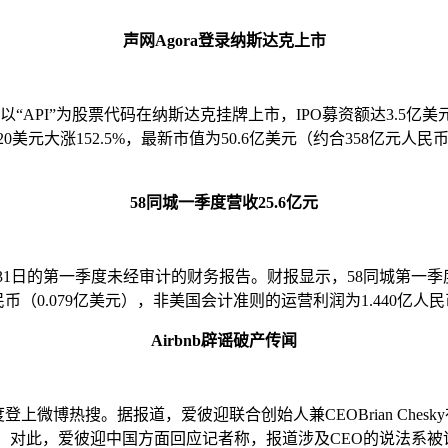
声网Agora登录纳斯达克上市
API”为股票代码在纳斯达克挂牌上市，IPO募资额达3.5亿美元
美元大涨152.5%，最新市值为50.6亿美元（约合358亿元人民币
58同城一季度营收25.6亿元
3月31日的第一季度未经审计的财务报告。财报显示，58同城第一季度实
人民币（0.079亿美元），非美国会计准则的运营利润为1.440亿人民
Airbnb辟谣破产传闻
登上微博热搜。据报道，爱彼迎联合创始人兼CEOBrian Ch
了所有。对此，爱彼迎中国方面回应记者称，报道涉及CEO的说法系