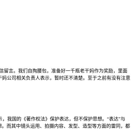
私信留言。我们自掏腰包，准备好一千瓶老干妈作为奖励，里面
干妈公司相关负责人表示，暂时还不清楚。至于之前有没有注意
示，我国的《著作权法》保护表达，但不保护思想。“表达”与
想。而其中镜头运用、拍摄内容、发型、造型等方面的雷同，都