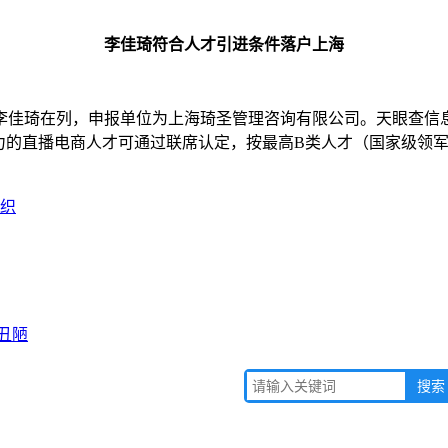
李佳琦符合人才引进条件落户上海
，李佳琦在列，申报单位为上海琦圣管理咨询有限公司。天眼查信
力的直播电商人才可通过联席认定，按最高B类人才（国家级领
织
丑陋