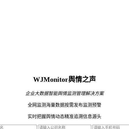
WJMonitor舆情之声
企业大数据智能舆情监测管理解决方案
全网监测海量数据
按需发布监测预警
实时把握舆情动态
精准追溯信息源头