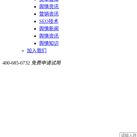
舆情资讯
营销资讯
SEO技术
舆情新闻
舆情资讯
舆情知识
加入我们
400-685-0732
免费申请试用