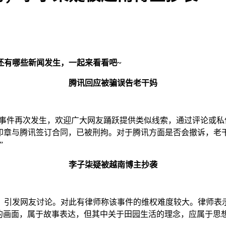
还有哪些新闻发生，一起来看看吧~
腾讯回应被骗误告老干妈
似事件再次发生，欢迎广大网友踊跃提供类似线索，通过评论或
妈印章与腾讯签订合同，已被刑拘。对于腾讯方面是否会撤诉，老
”
李子柒疑被越南博主抄袭
，引发网友讨论。对此有律师称该事件的维权难度较大。律师表
中的画面，属于故事表达，但其中关于田园生活的理念，应属于思