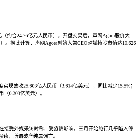
（约合24.76亿元人民币）。开盘交易后，声网Agora股价大
）。据此计算，声网Agora创始人兼CEO赵斌持股市值达10.626
现营收25.603亿人民币（3.614亿美元），同比减少15.5%；
币（0.203亿美元）。
esky在接受外媒采访时称，受疫情影响，三月开始旅行几乎陷入停
被误读，所谓破产纯属谣言。